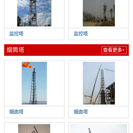
监控塔
监控塔
烟筒塔
查看更多+
烟囱塔
烟囱塔