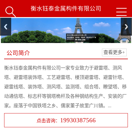
衡水钰泰金属构件有限公司


公司简介
查看更多+
衡水钰泰金属构件有限公司一家专业致力于避雷塔、测风
塔、避雷塔装饰塔、工艺避雷塔、楼顶避雷塔、避雷针塔、
避雷线塔、装饰塔、测风塔、监测塔、组合塔、瞭望塔、移
动通信塔、标志杆等钢塔桅杆及各种钢结构生产、安装的厂
家。座落于中国铁塔之乡、儒家董子故里广川镇。...
19930387566
点击咨询：