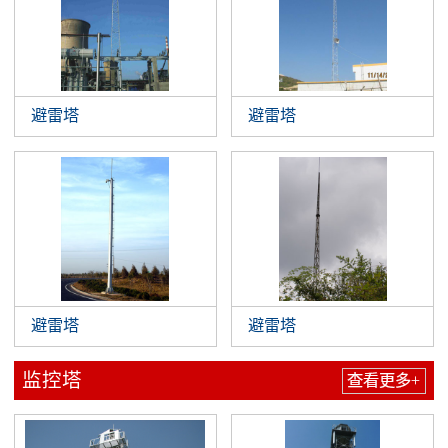
避雷塔
避雷塔
避雷塔
避雷塔
监控塔
查看更多+