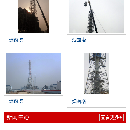
烟囱塔
烟囱塔
烟囱塔
烟囱塔
新闻中心
查看更多+