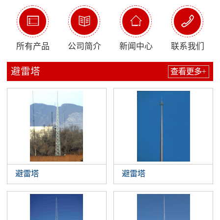




所有产品
公司简介
新闻中心
联系我们
避雷塔
查看更多+
避雷塔
避雷塔