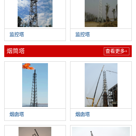
监控塔
监控塔
烟筒塔
查看更多+
烟囱塔
烟囱塔