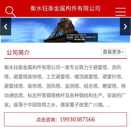
衡水钰泰金属构件有限公司


公司简介
查看更多+
衡水钰泰金属构件有限公司一家专业致力于避雷塔、测风
塔、避雷塔装饰塔、工艺避雷塔、楼顶避雷塔、避雷针塔、
避雷线塔、装饰塔、测风塔、监测塔、组合塔、瞭望塔、移
动通信塔、标志杆等钢塔桅杆及各种钢结构生产、安装的厂
家。座落于中国铁塔之乡、儒家董子故里广川镇。...
19930387566
点击咨询：