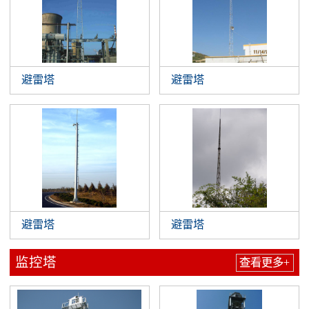
避雷塔
避雷塔
避雷塔
避雷塔
监控塔
查看更多+