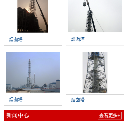
烟囱塔
烟囱塔
烟囱塔
烟囱塔
新闻中心
查看更多+