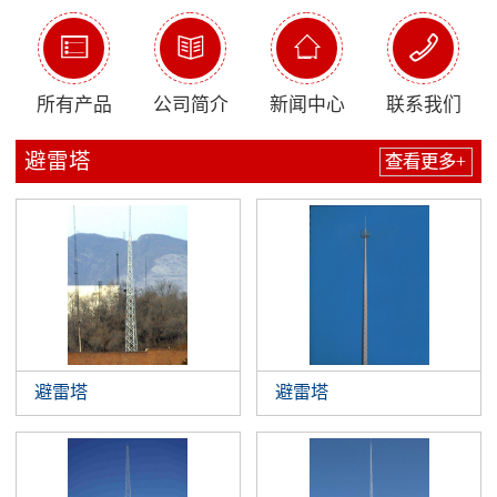




所有产品
公司简介
新闻中心
联系我们
避雷塔
查看更多+
避雷塔
避雷塔