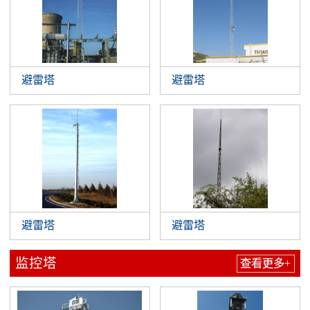
避雷塔
避雷塔
避雷塔
避雷塔
监控塔
查看更多+