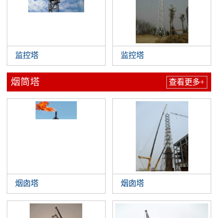
监控塔
监控塔
烟筒塔
查看更多+
烟囱塔
烟囱塔