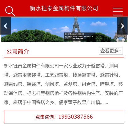
衡水钰泰金属构件有限公司


公司简介
查看更多+
衡水钰泰金属构件有限公司一家专业致力于避雷塔、测风
塔、避雷塔装饰塔、工艺避雷塔、楼顶避雷塔、避雷针塔、
避雷线塔、装饰塔、测风塔、监测塔、组合塔、瞭望塔、移
动通信塔、标志杆等钢塔桅杆及各种钢结构生产、安装的厂
家。座落于中国铁塔之乡、儒家董子故里广川镇。...
19930387566
点击咨询：