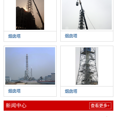
烟囱塔
烟囱塔
烟囱塔
烟囱塔
新闻中心
查看更多+