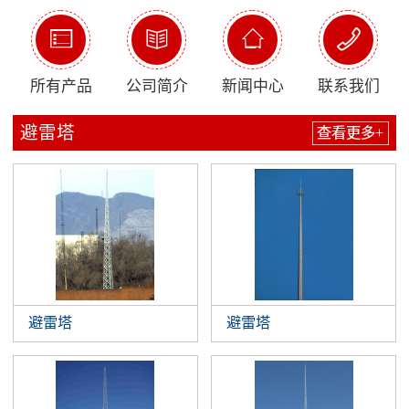




所有产品
公司简介
新闻中心
联系我们
避雷塔
查看更多+
避雷塔
避雷塔