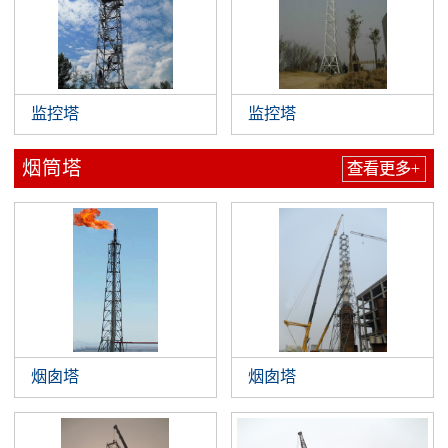
监控塔
监控塔
烟筒塔
查看更多+
烟囱塔
烟囱塔