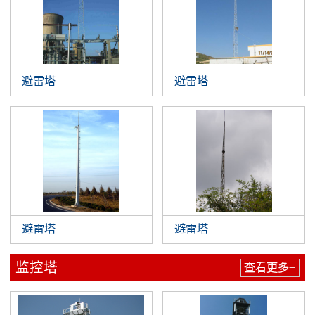
避雷塔
避雷塔
避雷塔
避雷塔
监控塔
查看更多+