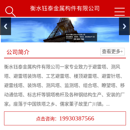
衡水钰泰金属构件有限公司


公司简介
查看更多+
衡水钰泰金属构件有限公司一家专业致力于避雷塔、测风
塔、避雷塔装饰塔、工艺避雷塔、楼顶避雷塔、避雷针塔、
避雷线塔、装饰塔、测风塔、监测塔、组合塔、瞭望塔、移
动通信塔、标志杆等钢塔桅杆及各种钢结构生产、安装的厂
家。座落于中国铁塔之乡、儒家董子故里广川镇。...
19930387566
点击咨询：