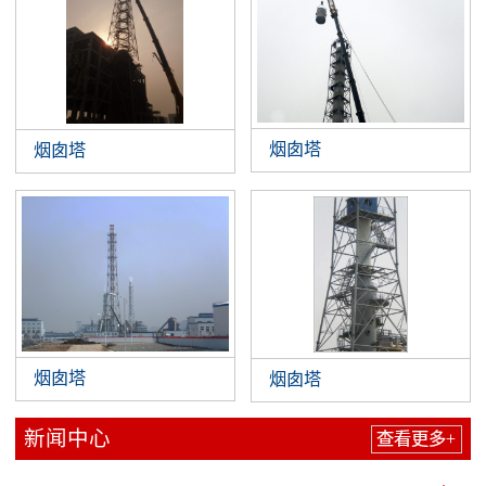
烟囱塔
烟囱塔
烟囱塔
烟囱塔
新闻中心
查看更多+