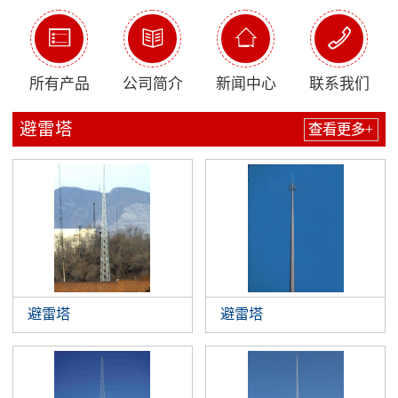




所有产品
公司简介
新闻中心
联系我们
避雷塔
查看更多+
避雷塔
避雷塔