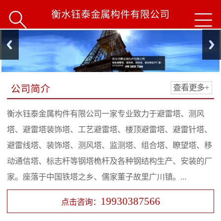
衡水钰泰金属构件有限公司


公司简介
查看更多+
衡水钰泰金属构件有限公司一家专业致力于避雷塔、测风
塔、避雷塔装饰塔、工艺避雷塔、楼顶避雷塔、避雷针塔、
避雷线塔、装饰塔、测风塔、监测塔、组合塔、瞭望塔、移
动通信塔、标志杆等钢塔桅杆及各种钢结构生产、安装的厂
家。座落于中国铁塔之乡、儒家董子故里广川镇。...
19930387566
点击咨询：