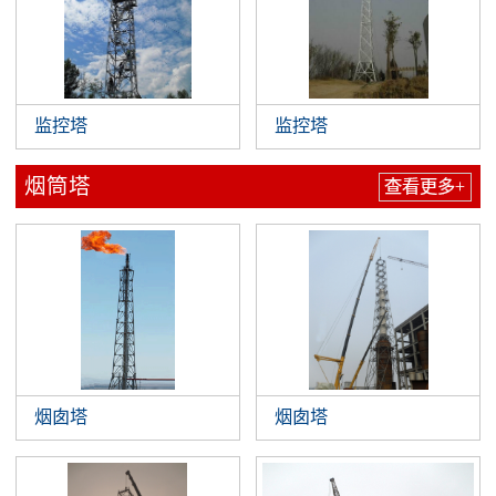
监控塔
监控塔
烟筒塔
查看更多+
烟囱塔
烟囱塔