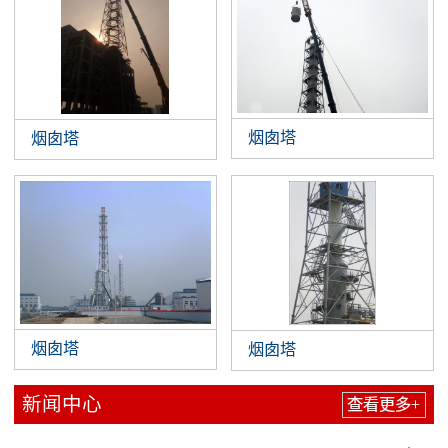
烟囱塔
烟囱塔
烟囱塔
烟囱塔
新闻中心
查看更多+