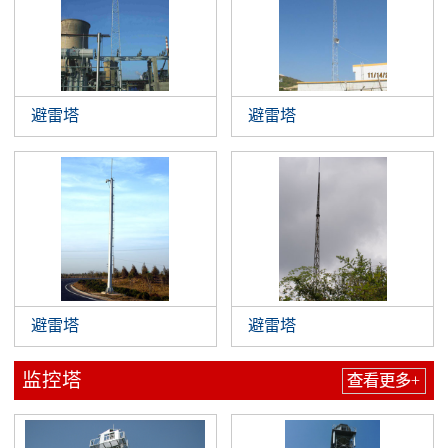
避雷塔
避雷塔
避雷塔
避雷塔
监控塔
查看更多+