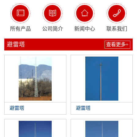




所有产品
公司简介
新闻中心
联系我们
避雷塔
查看更多+
避雷塔
避雷塔