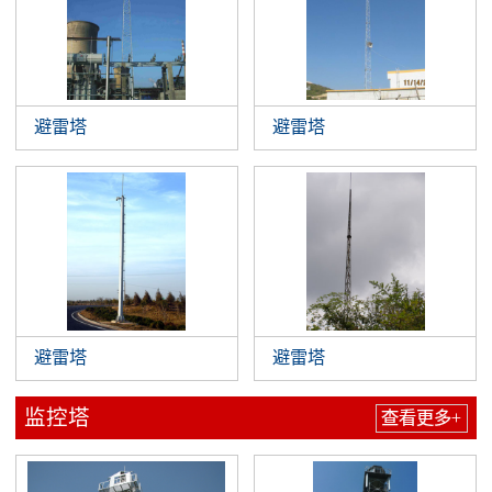
避雷塔
避雷塔
避雷塔
避雷塔
监控塔
查看更多+