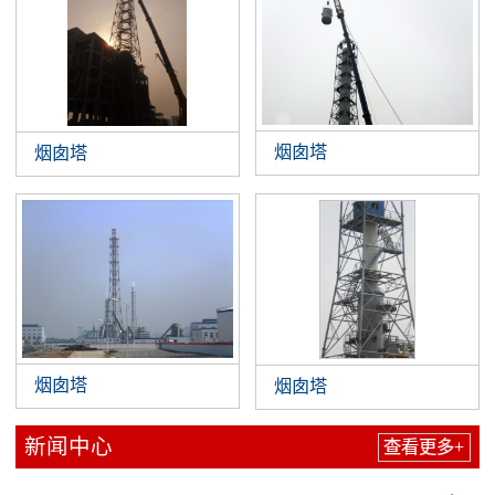
烟囱塔
烟囱塔
烟囱塔
烟囱塔
新闻中心
查看更多+