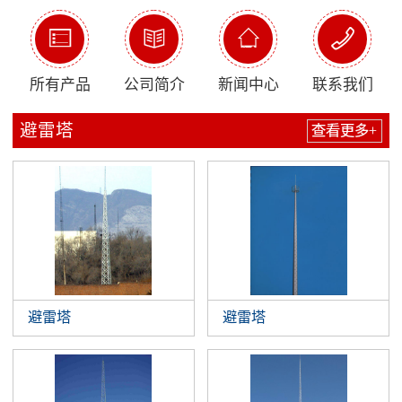




所有产品
公司简介
新闻中心
联系我们
避雷塔
查看更多+
避雷塔
避雷塔