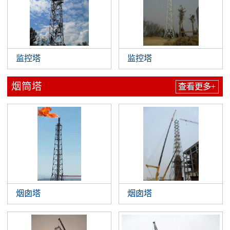
监控塔
监控塔
烟筒塔
查看更多+
烟囱塔
烟囱塔