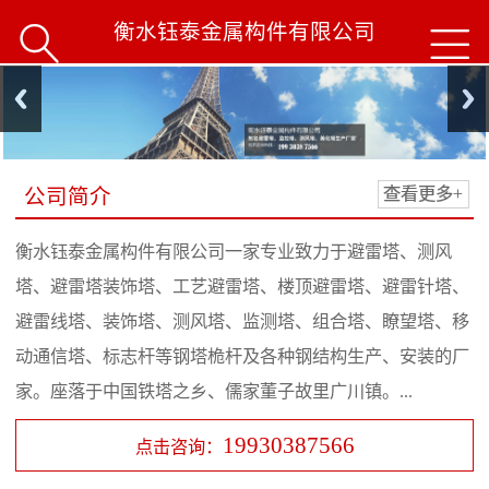
衡水钰泰金属构件有限公司


公司简介
查看更多+
衡水钰泰金属构件有限公司一家专业致力于避雷塔、测风
塔、避雷塔装饰塔、工艺避雷塔、楼顶避雷塔、避雷针塔、
避雷线塔、装饰塔、测风塔、监测塔、组合塔、瞭望塔、移
动通信塔、标志杆等钢塔桅杆及各种钢结构生产、安装的厂
家。座落于中国铁塔之乡、儒家董子故里广川镇。...
19930387566
点击咨询：