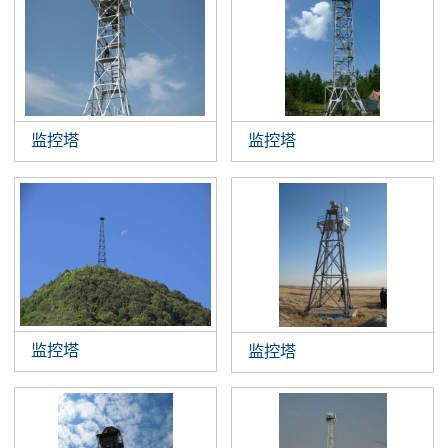
监控塔
监控塔
监控塔
监控塔