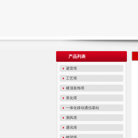
产品列表
避雷塔
工艺塔
楼顶装饰塔
美化塔
一体化移动通信基站
测风塔
通讯塔
瞭望塔