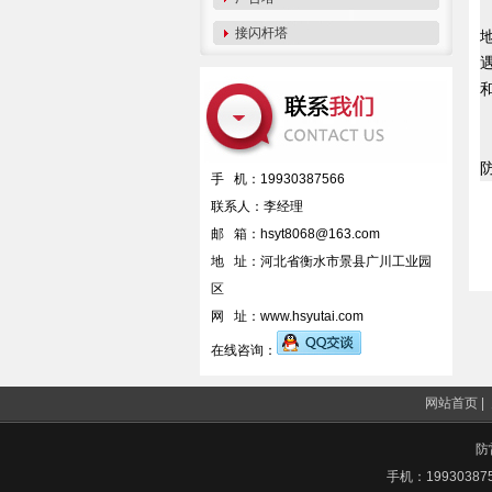
接闪杆塔
手 机：19930387566
联系人：李经理
邮 箱：hsyt8068@163.com
地 址：河北省衡水市景县广川工业园
区
网 址：www.hsyutai.com
在线咨询：
网站首页 |
防
手机：199303