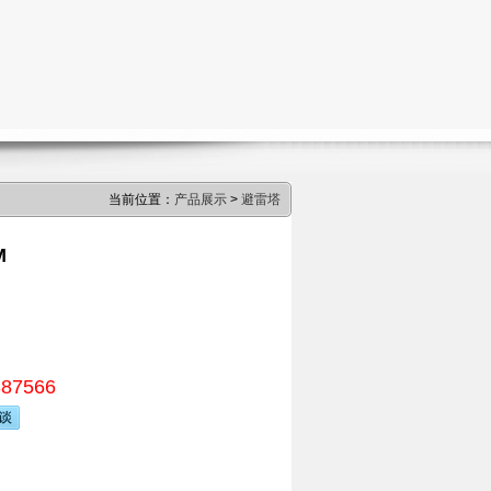
当前位置：
产品展示
>
避雷塔
M
387566