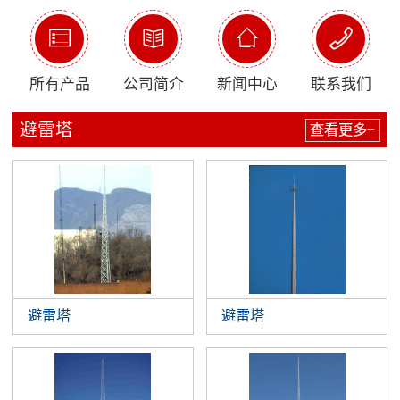




所有产品
公司简介
新闻中心
联系我们
避雷塔
查看更多+
避雷塔
避雷塔