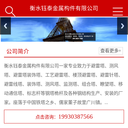
衡水钰泰金属构件有限公司


公司简介
查看更多+
衡水钰泰金属构件有限公司一家专业致力于避雷塔、测风
塔、避雷塔装饰塔、工艺避雷塔、楼顶避雷塔、避雷针塔、
避雷线塔、装饰塔、测风塔、监测塔、组合塔、瞭望塔、移
动通信塔、标志杆等钢塔桅杆及各种钢结构生产、安装的厂
家。座落于中国铁塔之乡、儒家董子故里广川镇。...
19930387566
点击咨询：