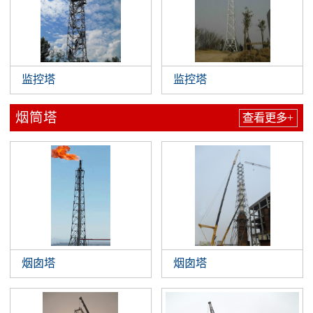
监控塔
监控塔
烟筒塔
查看更多+
烟囱塔
烟囱塔