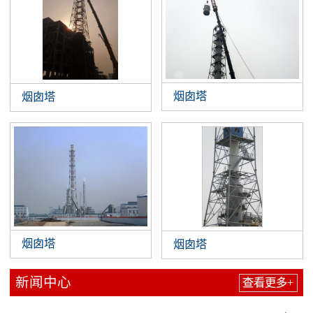
烟囱塔
烟囱塔
烟囱塔
烟囱塔
新闻中心
查看更多+