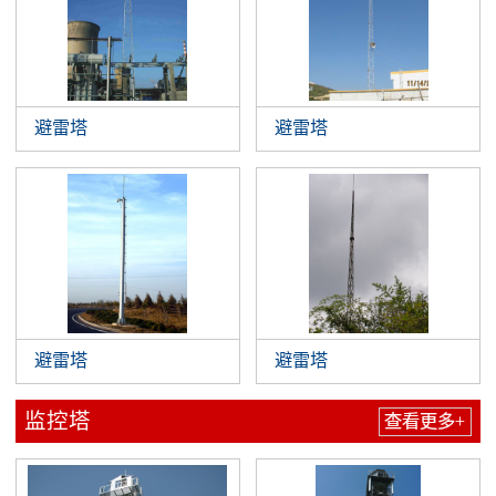
避雷塔
避雷塔
避雷塔
避雷塔
监控塔
查看更多+