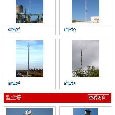
避雷塔
避雷塔
避雷塔
避雷塔
监控塔
查看更多+