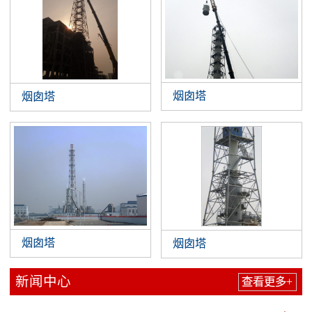
烟囱塔
烟囱塔
烟囱塔
烟囱塔
新闻中心
查看更多+