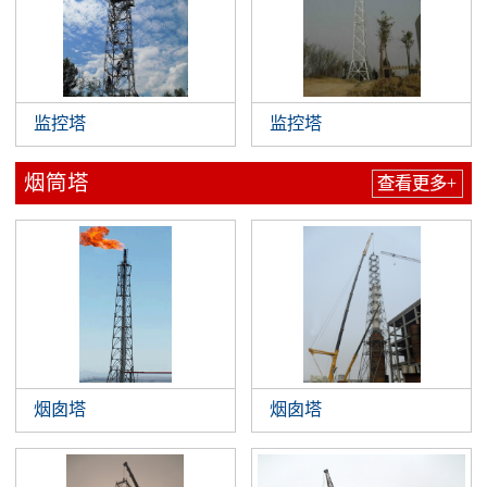
监控塔
监控塔
烟筒塔
查看更多+
烟囱塔
烟囱塔