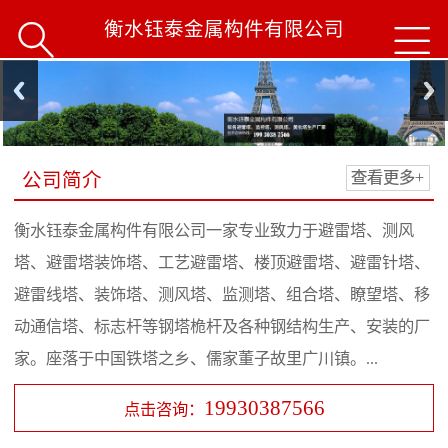
衡水钰泰金属构件有限公司


公司简介
查看更多+
衡水钰泰金属构件有限公司一家专业致力于避雷塔、测风
塔、避雷塔装饰塔、工艺避雷塔、楼顶避雷塔、避雷针塔、
避雷线塔、装饰塔、测风塔、监测塔、组合塔、瞭望塔、移
动通信塔、标志杆等钢塔桅杆及各种钢结构生产、安装的厂
家。座落于中国铁塔之乡、儒家董子故里广川镇。...
19930387566
点击咨询：