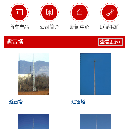




所有产品
公司简介
新闻中心
联系我们
避雷塔
查看更多+
避雷塔
避雷塔